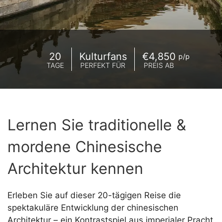
20
Kulturfans
€4,850
p/p
TAGE
PERFEKT FÜR
PREIS AB
Lernen Sie traditionelle &
mordene Chinesische
Architektur kennen
Erleben Sie auf dieser 20-tägigen Reise die
spektakuläre Entwicklung der chinesischen
Architektur – ein Kontrastspiel aus imperialer Pracht