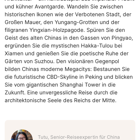
und kühner Avantgarde. Wandeln Sie zwischen
historischen Ikonen wie der Verbotenen Stadt, der
Großen Mauer, den Yungang-Grotten und der
filigranen Yingxian-Holzpagode. Spüren Sie den
Geist des alten Chinas in den Gassen von Pingyao,
ergründen Sie die mystischen Hakka-Tulou bei
Xiamen und genießen Sie die poetische Ruhe der
Gärten von Suzhou. Den visionären Gegenpol
bilden Chinas moderne Megacitys: Bestaunen Sie
die futuristische CBD-Skyline in Peking und blicken
Sie vom gigantischen Shanghai Tower in die
Zukunft. Eine unvergessliche Reise durch die
architektonische Seele des Reichs der Mitte.
Tutu, Senior-Reiseexpertin für China