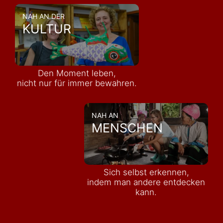
NAH AN DER
KULTUR
Den Moment leben,
nicht nur für immer bewahren.
NAH AN
MENSCHEN
Sich selbst erkennen,
indem man andere entdecken
kann.