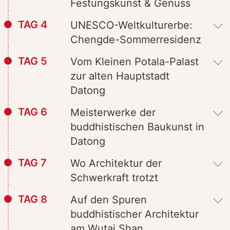
Festungskunst & Genuss
TAG 4
UNESCO-Weltkulturerbe:
Chengde-Sommerresidenz
TAG 5
Vom Kleinen Potala-Palast
zur alten Hauptstadt
Datong
TAG 6
Meisterwerke der
buddhistischen Baukunst in
Datong
TAG 7
Wo Architektur der
Schwerkraft trotzt
TAG 8
Auf den Spuren
buddhistischer Architektur
am Wutai Shan