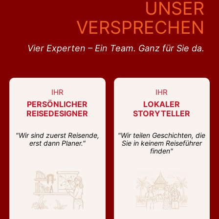
UNSER
VERSPRECHEN
Vier Experten – Ein Team. Ganz für Sie da.
IHR
IHR
PERSÖNLICHER
LOKALER
REISEDESIGNER
STORYTELLER
"Wir sind zuerst Reisende,
"Wir teilen Geschichten, die
erst dann Planer."
Sie in keinem Reiseführer
finden"