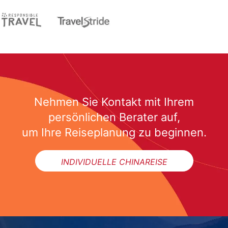
Nehmen Sie Kontakt mit Ihrem
persönlichen Berater auf,
um Ihre Reiseplanung zu beginnen.
INDIVIDUELLE CHINAREISE