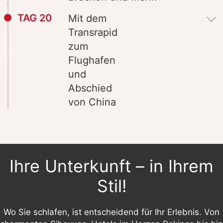
TAG 20
Mit dem
Transrapid
zum
Flughafen
und
Abschied
von China
Ihre Unterkunft – in Ihrem
Stil!
Wo Sie schlafen, ist entscheidend für Ihr Erlebnis. Von