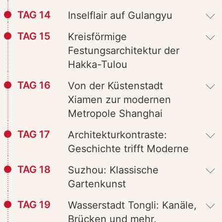
TAG 14
Inselflair auf Gulangyu
TAG 15
Kreisförmige
Festungsarchitektur der
Hakka-Tulou
TAG 16
Von der Küstenstadt
Xiamen zur modernen
Metropole Shanghai
TAG 17
Architekturkontraste:
Geschichte trifft Moderne
TAG 18
Suzhou: Klassische
Gartenkunst
TAG 19
Wasserstadt Tongli: Kanäle,
Brücken und mehr.