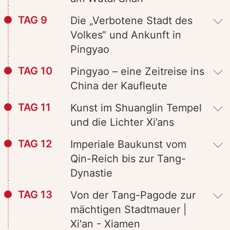
TAG 9
Die „Verbotene Stadt des
Volkes“ und Ankunft in
Pingyao
TAG 10
Pingyao – eine Zeitreise ins
China der Kaufleute
TAG 11
Kunst im Shuanglin Tempel
und die Lichter Xi’ans
TAG 12
Imperiale Baukunst vom
Qin-Reich bis zur Tang-
Dynastie
TAG 13
Von der Tang-Pagode zur
mächtigen Stadtmauer |
Xi'an - Xiamen