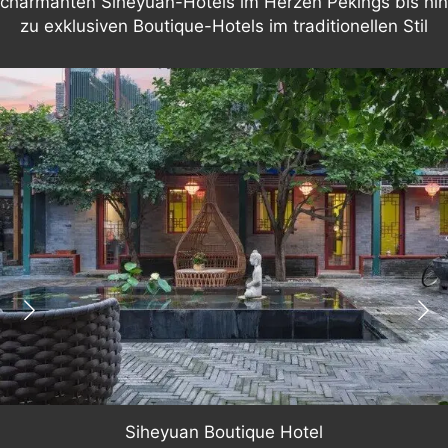
charmanten Siheyuan-Hotels im Herzen Pekings bis hin
zu exklusiven Boutique-Hotels im traditionellen Stil
Siheyuan Boutique Hotel