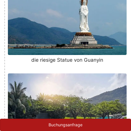
die riesige Statue von Guanyin
Buchungsanfrage