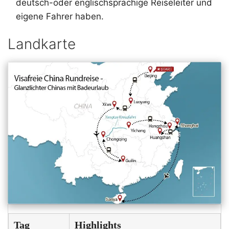
deutsch-oder englischsprachige Reiseleiter und
eigene Fahrer haben.
Landkarte
Tag
Highlights