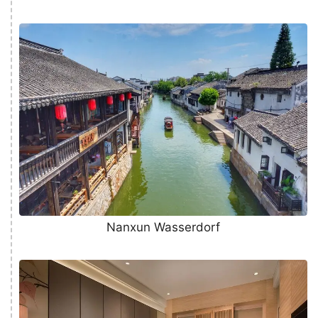
Nanxun Wasserdorf