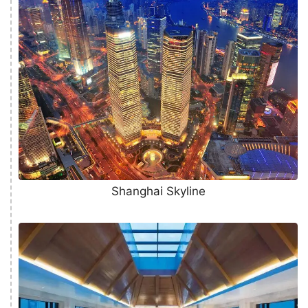
Shanghai Skyline