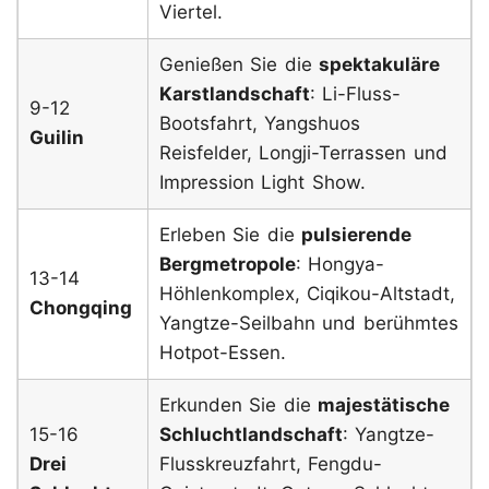
Viertel.
Genießen Sie die
spektakuläre
Karstlandschaft
: Li-Fluss-
9-12
Bootsfahrt, Yangshuos
Guilin
Reisfelder, Longji-Terrassen und
Impression Light Show.
Erleben Sie die
pulsierende
Bergmetropole
: Hongya-
13-14
Höhlenkomplex, Ciqikou-Altstadt,
Chongqing
Yangtze-Seilbahn und berühmtes
Hotpot-Essen.
Erkunden Sie die
majestätische
15-16
Schluchtlandschaft
: Yangtze-
Drei
Flusskreuzfahrt, Fengdu-