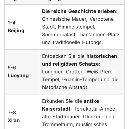
Die reiche Geschichte erleben
:
Chinesische Mauer, Verbotene
1-4
Stadt, Himmelstempel,
Beijing
Sommerpalast, Tian'anmen-Platz
und traditionelle Hutongs.
Entdecken Sie die
historischen
und religiösen Schätze
:
5-6
Longmen-Grotten, Weiß-Pferd-
Luoyang
Tempel, Guanlin-Tempel und die
historische Altstadt.
Erkunden Sie die
antike
Kaiserstadt
: Terrakotta-Armee,
7-8
alte Stadtmauer, Glocken- und
Xi'an
Trommelturm, muslimisches