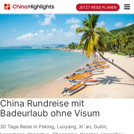
JETZT REISE PLANEN
China Rundreise mit
Badeurlaub ohne Visum
30 Tage Reise in Peking, Luoyang, Xi´an, Guilin,