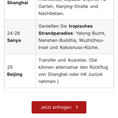
Shanghai
Garten, Nanjing-Straße und
Nachtleben.
Genießen Sie
tropisches
24-28
Strandparadies
: Yalong-Bucht,
Sanya
Nanshan-Buddha, Wuzhizhou-
Insel und Kokosnuss-Küche.
Transfer und Ausreise. (Sie
29
können alternative den Rückflug
Beijing
von Shanghai oder HK zurück
nehmen )
Jetzt anfragen