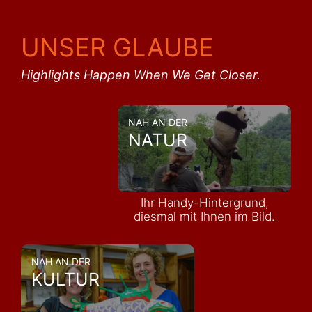
UNSER GLAUBE
Highlights Happen When We Get Closer.
NAH AN DER
NATUR
Ihr Handy-Hintergrund,
diesmal mit Ihnen im Bild.
NAH AN DER
KULTUR