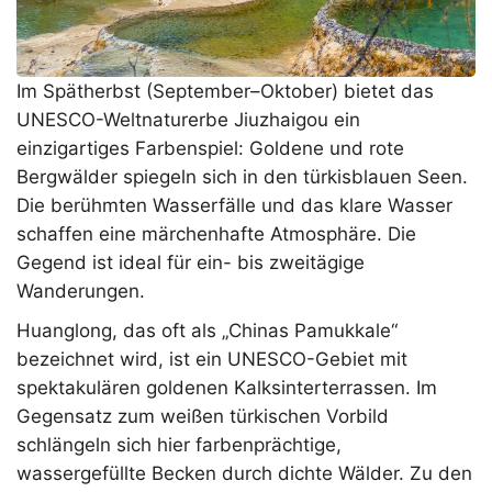
Im Spätherbst (September–Oktober) bietet das
UNESCO-Weltnaturerbe Jiuzhaigou ein
einzigartiges Farbenspiel: Goldene und rote
Bergwälder spiegeln sich in den türkisblauen Seen.
Die berühmten Wasserfälle und das klare Wasser
schaffen eine märchenhafte Atmosphäre. Die
Gegend ist ideal für ein- bis zweitägige
Wanderungen.
Huanglong, das oft als „Chinas Pamukkale“
bezeichnet wird, ist ein UNESCO-Gebiet mit
spektakulären goldenen Kalksinterterrassen. Im
Gegensatz zum weißen türkischen Vorbild
schlängeln sich hier farbenprächtige,
wassergefüllte Becken durch dichte Wälder. Zu den