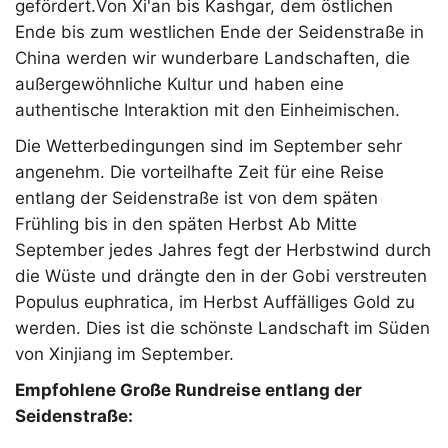
gefördert.Von Xi'an bis Kashgar, dem östlichen
Ende bis zum westlichen Ende der Seidenstraße in
China werden wir wunderbare Landschaften, die
außergewöhnliche Kultur und haben eine
authentische Interaktion mit den Einheimischen.
Die Wetterbedingungen sind im September sehr
angenehm. Die vorteilhafte Zeit für eine Reise
entlang der Seidenstraße ist von dem späten
Frühling bis in den späten Herbst Ab Mitte
September jedes Jahres fegt der Herbstwind durch
die Wüste und drängte den in der Gobi verstreuten
Populus euphratica, im Herbst Auffälliges Gold zu
werden. Dies ist die schönste Landschaft im Süden
von Xinjiang im September.
Empfohlene Große Rundreise entlang der
Seidenstraße: