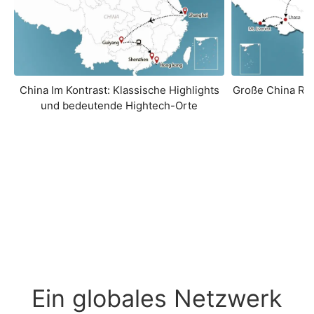
China Im Kontrast: Klassische Highlights
Große China Ru
und bedeutende Hightech-Orte
L
Ein globales Netzwerk