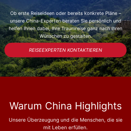
Ob erste Reiseideen oder bereits konkrete Pläne –
unsere China-Experten beraten Sie persönlich und
helfen Ihnen dabei, Ihre Traumreise ganz nach Ihren
Wünschen zu gestalten.
REISEEXPERTEN KONTAKTIEREN
Warum China Highlights
Unsere Überzeugung und die Menschen, die sie
mit Leben erfüllen.