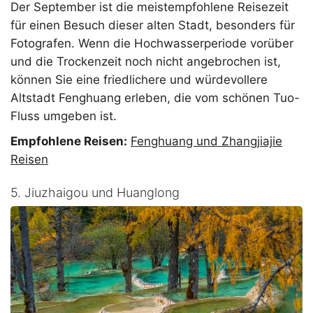
Der September ist die meistempfohlene Reisezeit
für einen Besuch dieser alten Stadt, besonders für
Fotografen. Wenn die Hochwasserperiode vorüber
und die Trockenzeit noch nicht angebrochen ist,
können Sie eine friedlichere und würdevollere
Altstadt Fenghuang erleben, die vom schönen Tuo-
Fluss umgeben ist.
Empfohlene Reisen:
Fenghuang und Zhangjiajie
Reisen
5. Jiuzhaigou und Huanglong