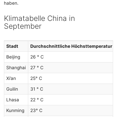
haben.
Klimatabelle China in
September
Stadt
Durchschnittliche Höchsttemperatur
Beijing
26 ° C
Shanghai
27 ° C
Xi’an
25° C
Guilin
31 ° C
Lhasa
22 ° C
Kunming
23° C