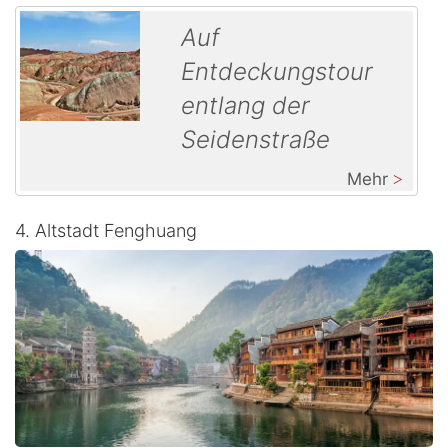
Auf
Entdeckungstour
entlang der
Seidenstraße
Mehr
4. Altstadt Fenghuang