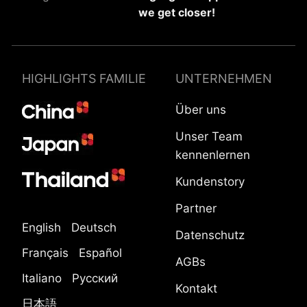
we get closer!
HIGHLIGHTS FAMILIE
UNTERNEHMEN
Über uns
Unser Team
kennenlernen
Kundenstory
Partner
English
Deutsch
Datenschutz
Français
Español
AGBs
Italiano
Русский
Kontakt
日本語