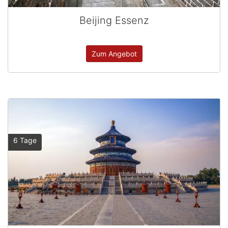
Beijing Essenz
Zum Angebot
6 Tage