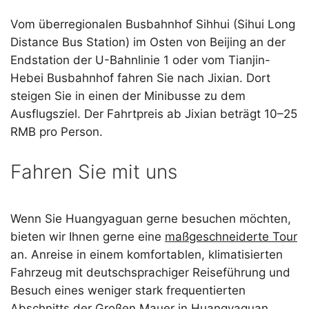
Vom überregionalen Busbahnhof Sihhui (Sihui Long
Distance Bus Station) im Osten von Beijing an der
Endstation der U-Bahnlinie 1 oder vom Tianjin-
Hebei Busbahnhof fahren Sie nach Jixian. Dort
steigen Sie in einen der Minibusse zu dem
Ausflugsziel. Der Fahrtpreis ab Jixian beträgt 10–25
RMB pro Person.
Fahren Sie mit uns
Wenn Sie Huangyaguan gerne besuchen möchten,
bieten wir Ihnen gerne eine
maßgeschneiderte Tour
an. Anreise in einem komfortablen, klimatisierten
Fahrzeug mit deutschsprachiger Reiseführung und
Besuch eines weniger stark frequentierten
Abschnitts der Großen Mauer in Huangyaguan.