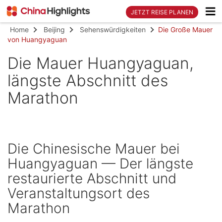
JETZT REISE PLANEN
Home
Beijing
Sehenswürdigkeiten
Die Große Mauer
von Huangyaguan
Die Mauer Huangyaguan,
längste Abschnitt des
Marathon
Die Chinesische Mauer bei
Huangyaguan — Der längste
restaurierte Abschnitt und
Veranstaltungsort des
Marathon