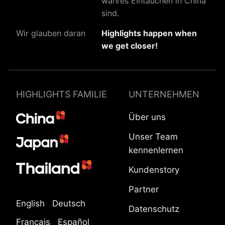
wahres Eintauchen in China
sind.
Wir glauben daran
Highlights happen when
we get closer!
HIGHLIGHTS FAMILIE
UNTERNEHMEN
Über uns
Unser Team
kennenlernen
Kundenstory
Partner
English
Deutsch
Datenschutz
Français
Español