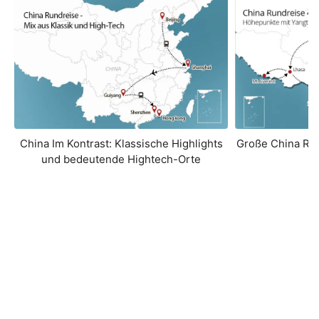
China Im Kontrast: Klassische Highlights
Große China Ru
und bedeutende Hightech-Orte
L