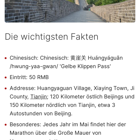
Die wichtigsten Fakten
Chinesisch: Chinesisch: 黄崖关 Huángyáguān
/hwung-yaa-gwan/ 'Gelbe Klippen Pass'
Eintritt: 50 RMB
Addresse: Huangyaguan Village, Xiaying Town, Ji
County,
Tianjin
; 120 Kilometer östlich Beijings und
150 Kilometer nördlich von Tianjin, etwa 3
Autostunden von Beijing.
Besonderes: Jedes Jahr im Mai findet hier der
Marathon über die Große Mauer von