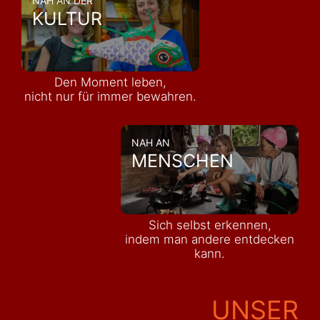
NAH AN DER
KULTUR
Den Moment leben,
nicht nur für immer bewahren.
NAH AN
MENSCHEN
Sich selbst erkennen,
indem man andere entdecken
kann.
UNSER