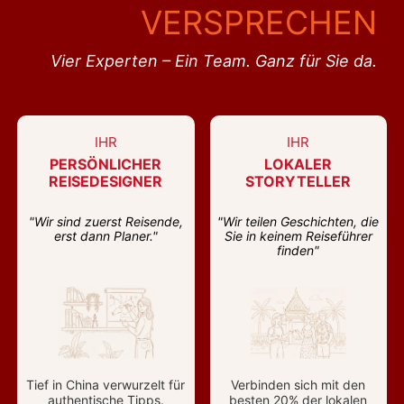
VERSPRECHEN
Vier Experten – Ein Team. Ganz für Sie da.
IHR
IHR
PERSÖNLICHER
LOKALER
REISEDESIGNER
STORYTELLER
"Wir sind zuerst Reisende,
"Wir teilen Geschichten, die
erst dann Planer."
Sie in keinem Reiseführer
finden"
Tief in China verwurzelt für
Verbinden sich mit den
authentische Tipps.
besten 20% der lokalen