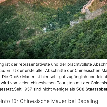
Yangtze Kreuzfahrt
ng ist der repräsentativste und der prachtvollste Absch
ie. Er ist der erste aller Abschnitte der Chinesischen 
 Die Große Mauer ist hier sehr gut zugänglich und leich
wird von vielen chinesischen Touristen mit der Chinesi
gesetzt.Seit 1957 sind nicht weniger als
500 Staatsobe
info für Chinesische Mauer bei Badaling