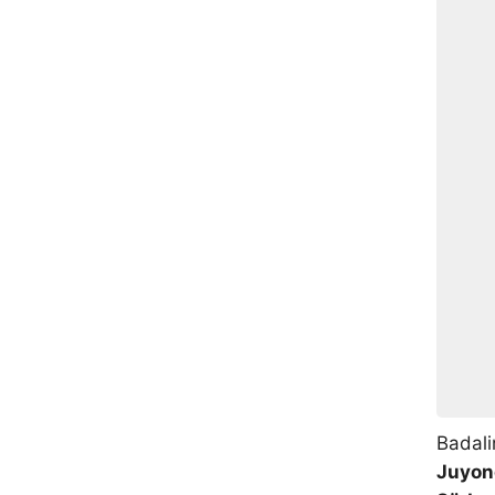
Badali
Juyon