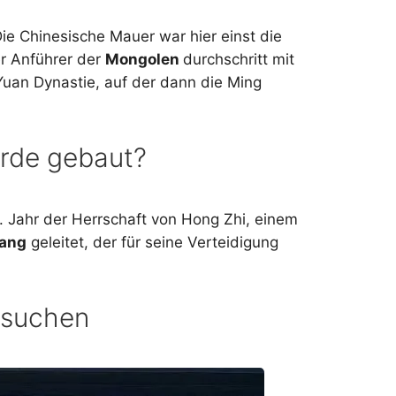
e Chinesische Mauer war hier einst die
er Anführer der
Mongolen
durchschritt mit
Yuan Dynastie, auf der dann die Ming
rde gebaut?
. Jahr der Herrschaft von Hong Zhi, einem
uang
geleitet, der für seine Verteidigung
esuchen