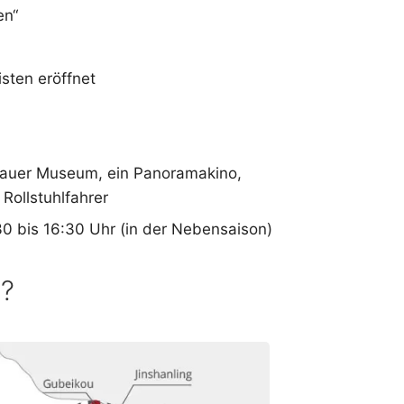
en“
isten eröffnet
Mauer Museum, ein Panoramakino,
Rollstuhlfahrer
:30 bis 16:30 Uhr (in der Nebensaison)
g?