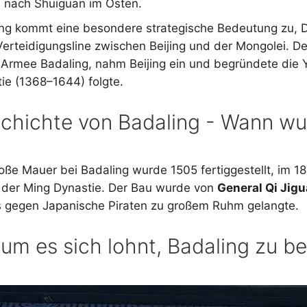
n
nach Shuiguan im Osten.
ng kommt eine besondere strategische Bedeutung zu, Di
Verteidigungsline zwischen Beijing und der Mongolei. D
 Armee Badaling, nahm Beijing ein und begründete die 
ie (1368–1644) folgte.
chichte von Badaling - Wann wu
oße Mauer bei Badaling wurde 1505 fertiggestellt, im 18
 der Ming Dynastie. Der Bau wurde von
General Qi Jig
 gegen Japanische Piraten zu großem Ruhm gelangte.
um es sich lohnt, Badaling zu b