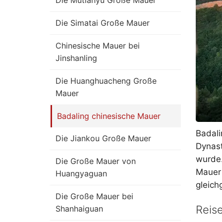
Die Mutianyu Große Mauer
Die Simatai Große Mauer
Chinesische Mauer bei
Jinshanling
Die Huanghuacheng Große
Mauer
Badaling chinesische Mauer
Badali
Die Jiankou Große Mauer
Dynast
wurde.
Die Große Mauer von
Mauer 
Huangyaguan
gleich
Die Große Mauer bei
Reise
Shanhaiguan