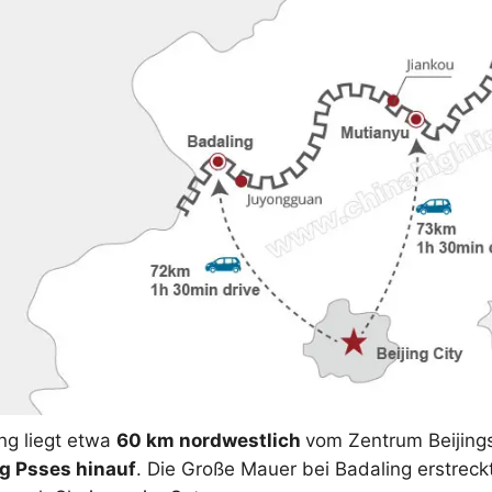
ng liegt etwa
60 km nordwestlich
vom Zentrum Beijing
g Psses hinauf
. Die Große Mauer bei Badaling erstreck