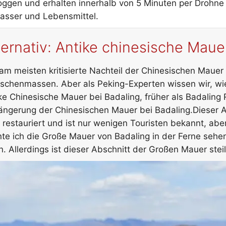
oggen und erhalten innerhalb von 5 Minuten per Drohne 
asser und Lebensmittel.
ternativ: Antike chinesische Maue
am meisten kritisierte Nachteil der Chinesischen Mauer
chenmassen. Aber als Peking-Experten wissen wir, wie
ke Chinesische Mauer bei Badaling, früher als Badaling 
ängerung der Chinesischen Mauer bei Badaling.Dieser 
 restauriert und ist nur wenigen Touristen bekannt, abe
te ich die Große Mauer von Badaling in der Ferne sehen
in. Allerdings ist dieser Abschnitt der Großen Mauer ste