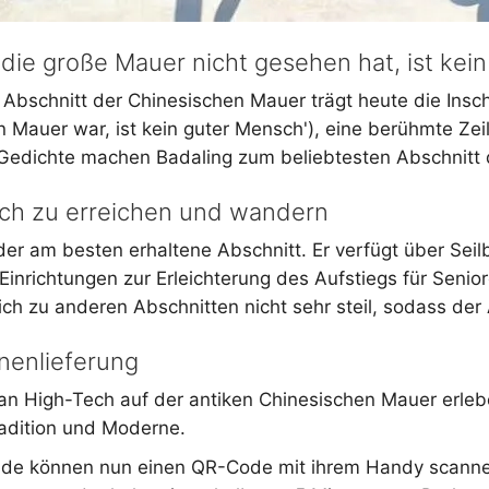
die große Mauer nicht gesehen hat, ist kein
 Abschnitt der Chinesischen Mauer trägt heute die In
 Mauer war, ist kein guter Mensch'), eine berühmte Ze
edichte machen Badaling zum beliebtesten Abschnitt 
ach zu erreichen und wandern
 der am besten erhaltene Abschnitt. Er verfügt über Sei
Einrichtungen zur Erleichterung des Aufstiegs für Senio
ich zu anderen Abschnitten nicht sehr steil, sodass der A
nenlieferung
n High-Tech auf der antiken Chinesischen Mauer erlebe
adition und Moderne.
de können nun einen QR-Code mit ihrem Handy scannen,