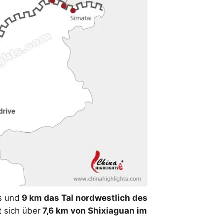
s und
9 km das Tal nordwestlich des
t sich über
7,6 km von Shixiaguan im