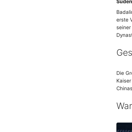
Süde
Badali
erste 
seiner
Dynast
Ges
Die Gr
Kaiser
Chinas
War