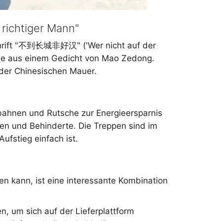
 richtiger Mann"
schrift "不到长城非好汉" ('Wer nicht auf der
ile aus einem Gedicht von Mao Zedong.
der Chinesischen Mauer.
lbahnen und Rutsche zur Energieersparnis
ren und Behinderte. Die Treppen sind im
ufstieg einfach ist.
n kann, ist eine interessante Kombination
 um sich auf der Lieferplattform