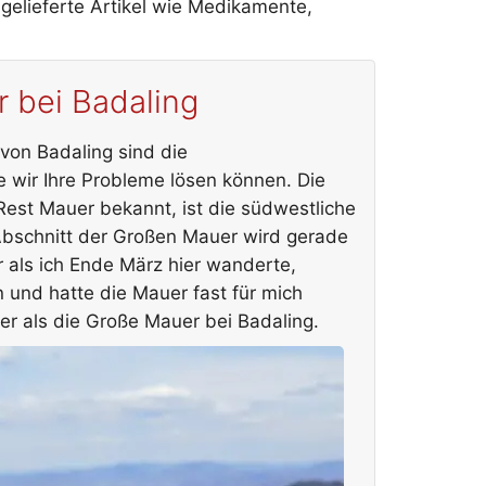
gelieferte Artikel wie Medikamente,
r bei Badaling
 von Badaling sind die
 wir Ihre Probleme lösen können. Die
Rest Mauer bekannt, ist die südwestliche
Abschnitt der Großen Mauer wird gerade
r als ich Ende März hier wanderte,
 und hatte die Mauer fast für mich
iler als die Große Mauer bei Badaling.