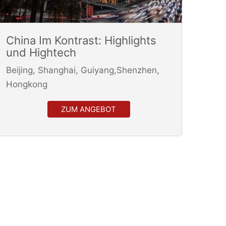
China Im Kontrast: Highlights
und Hightech
Beijing, Shanghai, Guiyang,Shenzhen,
Hongkong
ZUM ANGEBOT