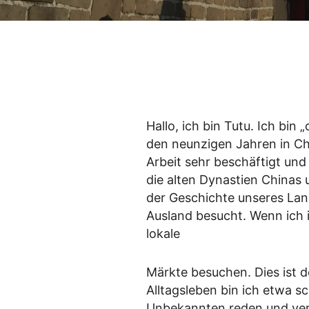
Hallo, ich bin Tutu. Ich bin 
den neunzigen Jahren in Chi
Arbeit sehr beschäftigt und
die alten Dynastien Chinas
der Geschichte unseres Lan
Ausland besucht. Wenn ich 
lokale
Märkte besuchen. Dies ist d
Alltagsleben bin ich etwa s
Unbekannten reden und vers