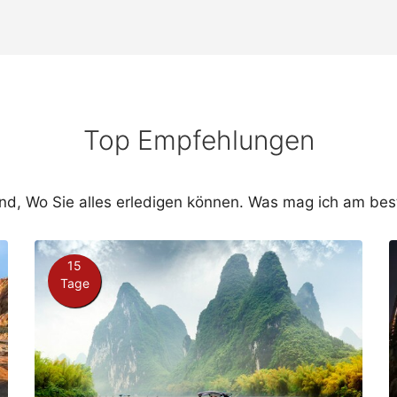
Top Empfehlungen
and, Wo Sie alles erledigen können. Was mag ich am bes
15
Tage