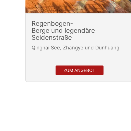
Regenbogen-
Berge und legendäre
Seidenstraße
Qinghai See, Zhangye und Dunhuang
ZUM ANGEBOT