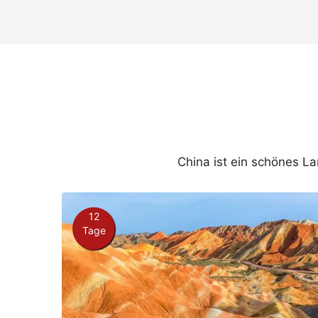
China ist ein schönes L
12
Tage