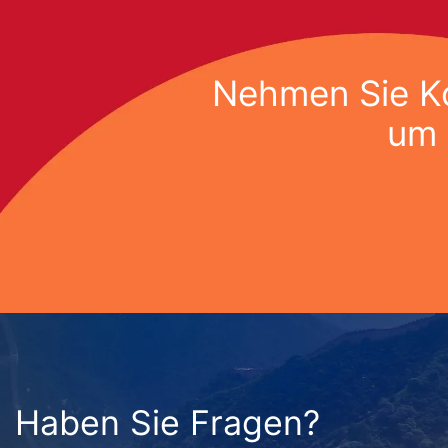
Nehmen Sie Ko
um 
Haben Sie Fragen?