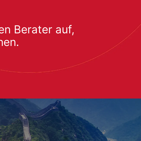
n Berater auf,
nen.