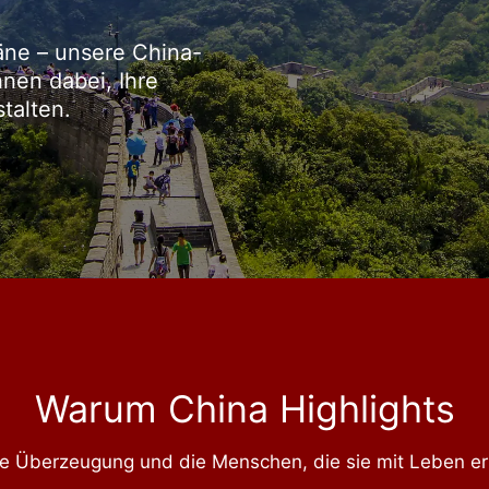
äne – unsere China-
hnen dabei, Ihre
talten.
Warum China Highlights
e Überzeugung und die Menschen, die sie mit Leben erf