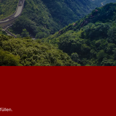
üllen.