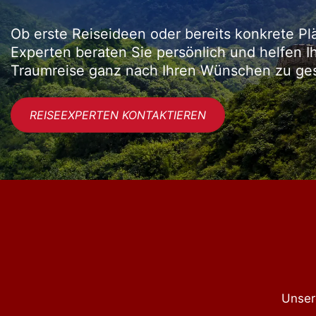
Ob erste Reiseideen oder bereits konkrete Pl
Experten beraten Sie persönlich und helfen I
Traumreise ganz nach Ihren Wünschen zu ges
REISEEXPERTEN KONTAKTIEREN
Unser