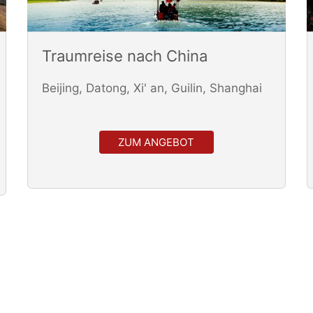
Traumreise nach China
Beijing, Datong, Xi' an, Guilin, Shanghai
ZUM ANGEBOT