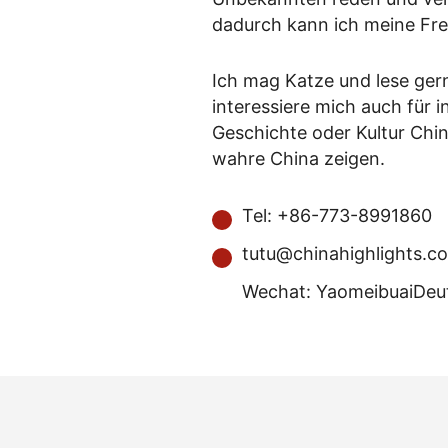
dadurch kann ich meine Fre
Ich mag Katze und lese gern
interessiere mich auch für i
Geschichte oder Kultur Chin
wahre China zeigen.
Tel: +86-773-8991860
tutu@chinahighlights.c
Wechat: YaomeibuaiDeut