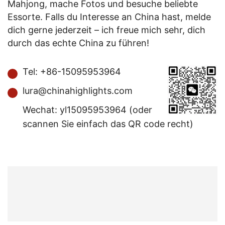
Mahjong, mache Fotos und besuche beliebte
Essorte. Falls du Interesse an China hast, melde
dich gerne jederzeit – ich freue mich sehr, dich
durch das echte China zu führen!
Tel: +86-15095953964
lura@chinahighlights.com
Wechat: yl15095953964 (oder
scannen Sie einfach das QR code recht)