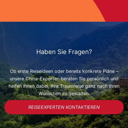
Haben Sie Fragen?
Ob erste Reiseideen oder bereits konkrete Pläne –
unsere China-Experten beraten Sie persönlich und
helfen Ihnen dabei, Ihre Traumreise ganz nach Ihren
Wünschen zu gestalten.
REISEEXPERTEN KONTAKTIEREN