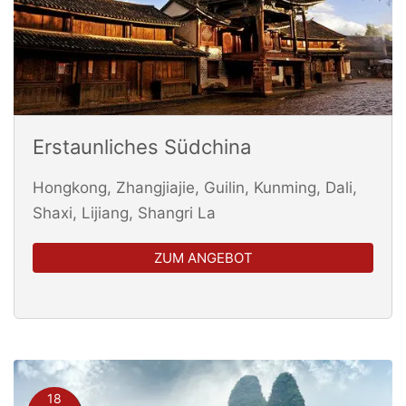
Erstaunliches Südchina
Hongkong, Zhangjiajie, Guilin, Kunming, Dali,
Shaxi, Lijiang, Shangri La
ZUM ANGEBOT
18