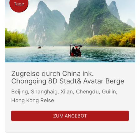
Tage
Zugreise durch China ink.
Chongqing 8D Stadt& Avatar Berge
Beijing, Shanghaig, Xi'an, Chengdu, Guilin,
Hong Kong Reise
ZUM ANGEBOT