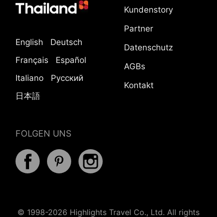
Kundenstory
Partner
English
Deutsch
Datenschutz
Français
Español
AGBs
Italiano
Русский
Kontakt
日本語
FOLGEN UNS
© 1998-2026 Highlights Travel Co., Ltd. All rights