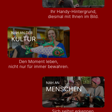
Ihr Handy-Hintergrund,
diesmal mit Ihnen im Bild.
NAH AN DER
KULTUR
Den Moment leben,
nicht nur für immer bewahren.
NAH AN
MENSCHEN
Sich selbst erkennen,