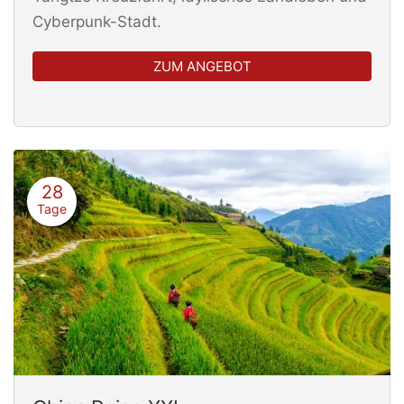
Cyberpunk-Stadt.
ZUM ANGEBOT
28
Tage