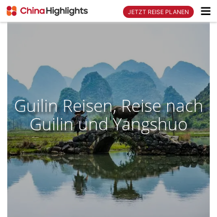
JETZT REISE PLANEN
Guilin Reisen, Reise nach
Guilin und Yangshuo