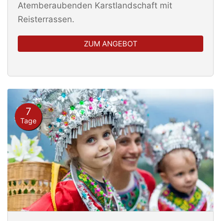
Atemberaubenden Karstlandschaft mit
Reisterrassen.
ZUM ANGEBOT
7
Tage