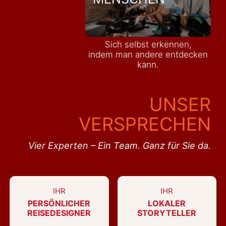
Sich selbst erkennen,
indem man andere entdecken
kann.
UNSER
VERSPRECHEN
Vier Experten – Ein Team. Ganz für Sie da.
IHR
IHR
PERSÖNLICHER
LOKALER
REISEDESIGNER
STORYTELLER