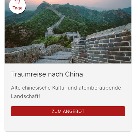
12
Tage
Traumreise nach China
Alte chinesische Kultur und atemberaubende
Landschaft!
ZUM ANGEBOT