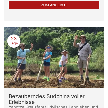
ZUM ANGEBOT
23
Tage
Bezauberndes Südchina voller
Erlebnisse
Yangtze Kreuzfahrt, idylisches Landleben und