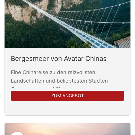
Bergesmeer von Avatar Chinas
Eine Chinareise zu den reizvollsten
Landschaften und beliebtesten Städten
Chinas wartet auf Sie!
ZUM ANGEBOT