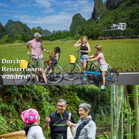
Durch
Reisterrassen
wandern