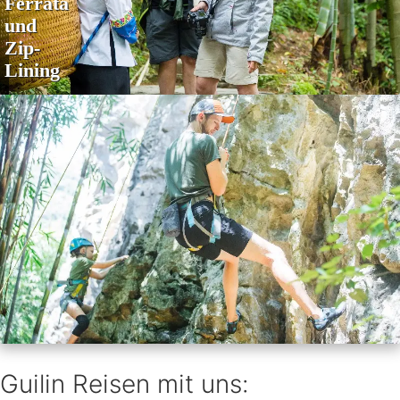
Ferrata
und
Zip-
Lining
Guilin Reisen mit uns: