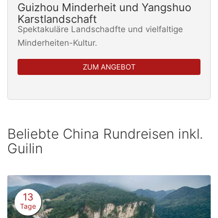
Guizhou Minderheit und Yangshuo
Karstlandschaft
Spektakuläre Landschadfte und vielfaltige
Minderheiten-Kultur.
ZUM ANGEBOT
Beliebte China Rundreisen inkl.
Guilin
13
Tage