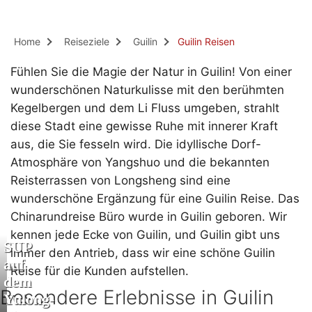
Home
Reiseziele
Guilin
Guilin Reisen
Fühlen Sie die Magie der Natur in Guilin! Von einer
wunderschönen Naturkulisse mit den berühmten
Kegelbergen und dem Li Fluss umgeben, strahlt
diese Stadt eine gewisse Ruhe mit innerer Kraft
aus, die Sie fesseln wird. Die idyllische Dorf-
Atmosphäre von Yangshuo und die bekannten
Reisterrassen von Longsheng sind eine
wunderschöne Ergänzung für eine Guilin Reise. Das
Chinarundreise Büro wurde in Guilin geboren. Wir
kennen jede Ecke von Guilin, und Guilin gibt uns
SUP
immer den Antrieb, dass wir eine schöne Guilin
auf
Reise für die Kunden aufstellen.
dem
Besondere Erlebnisse in Guilin
Yulong-