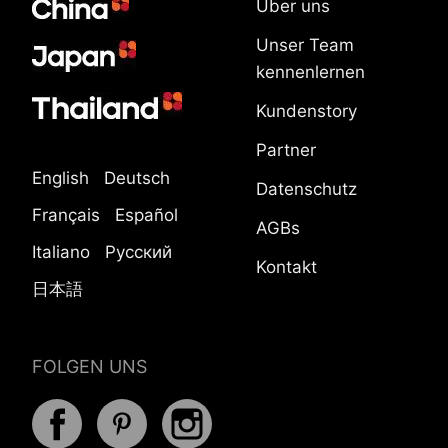
Über uns
Unser Team
kennenlernen
Kundenstory
Partner
English
Deutsch
Datenschutz
Français
Español
AGBs
Italiano
Русский
Kontakt
日本語
FOLGEN UNS