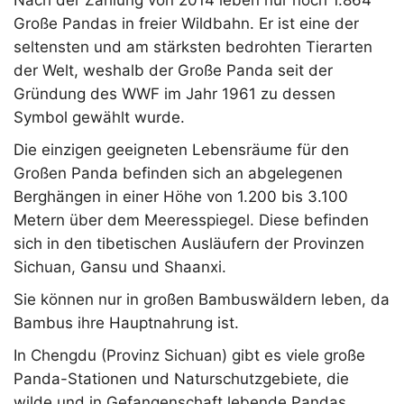
Große Pandas in freier Wildbahn. Er ist eine der
seltensten und am stärksten bedrohten Tierarten
der Welt, weshalb der Große Panda seit der
Gründung des WWF im Jahr 1961 zu dessen
Symbol gewählt wurde.
Die einzigen geeigneten Lebensräume für den
Großen Panda befinden sich an abgelegenen
Berghängen in einer Höhe von 1.200 bis 3.100
Metern über dem Meeresspiegel. Diese befinden
sich in den tibetischen Ausläufern der Provinzen
Sichuan, Gansu und Shaanxi.
Sie können nur in großen Bambuswäldern leben, da
Bambus ihre Hauptnahrung ist.
In Chengdu (Provinz Sichuan) gibt es viele große
Panda-Stationen und Naturschutzgebiete, die
wilde und in Gefangenschaft lebende Pandas