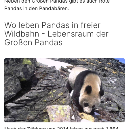
Neben den Großen Pandas gibt es auch Rote
Pandas in den Pandabären.
Wo leben Pandas in freier
Wildbahn - Lebensraum der
Großen Pandas
Nach der Zählung von 2014 leben nur noch 1.864