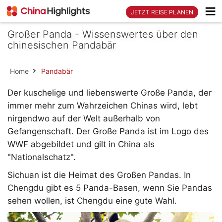
JETZT REISE PLANEN
Großer Panda - Wissenswertes über den
chinesischen Pandabär
Home
Pandabär
Der kuschelige und liebenswerte Große Panda, der
immer mehr zum Wahrzeichen Chinas wird, lebt
nirgendwo auf der Welt außerhalb von
Gefangenschaft. Der Große Panda ist im Logo des
WWF abgebildet und gilt in China als
"Nationalschatz".
Sichuan ist die Heimat des Großen Pandas. In
Chengdu gibt es 5 Panda-Basen, wenn Sie Pandas
sehen wollen, ist Chengdu eine gute Wahl.