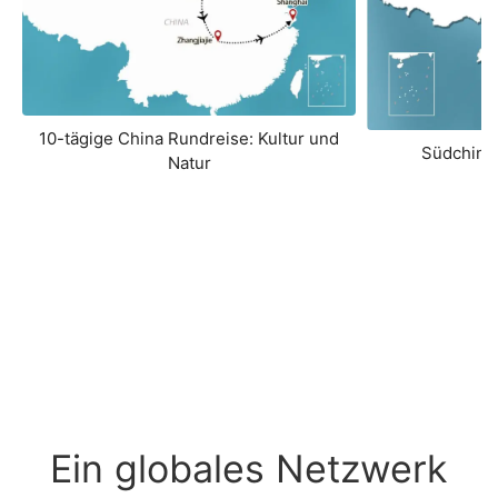
10-tägige China Rundreise: Kultur und
Südchina
Natur
Ein globales Netzwerk