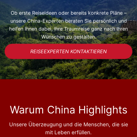
Ob erste Reiseideen oder bereits konkrete Pläne –
unsere China-Experten beraten Sie persönlich und
helfen Ihnen dabei, Ihre Traumreise ganz nach Ihren
Wünschen zu gestalten.
REISEEXPERTEN KONTAKTIEREN
Warum China Highlights
Unsere Überzeugung und die Menschen, die sie
mit Leben erfüllen.