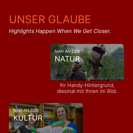
UNSER GLAUBE
Highlights Happen When We Get Closer.
NAH AN DER
NATUR
Ihr Handy-Hintergrund,
diesmal mit Ihnen im Bild.
NAH AN DER
KULTUR