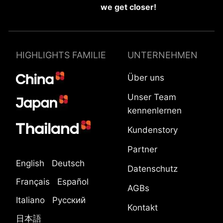
we get closer!
HIGHLIGHTS FAMILIE
UNTERNEHMEN
Über uns
Unser Team
kennenlernen
Kundenstory
Partner
English
Deutsch
Datenschutz
Français
Español
AGBs
Italiano
Русский
Kontakt
日本語