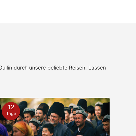
uilin durch unsere beliebte Reisen. Lassen
12
Tage