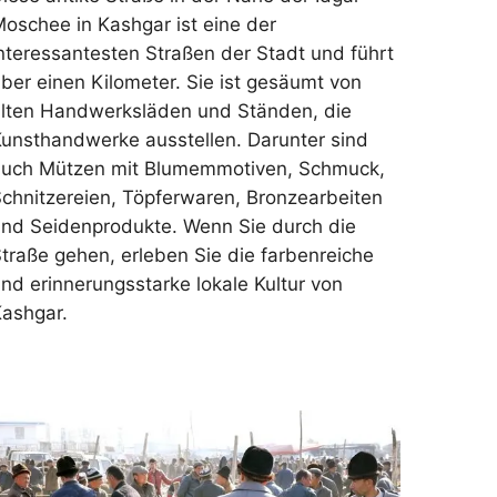
oschee in Kashgar ist eine der
nteressantesten Straßen der Stadt und führt
ber einen Kilometer. Sie ist gesäumt von
lten Handwerksläden und Ständen, die
unsthandwerke ausstellen. Darunter sind
auch Mützen mit Blumemmotiven, Schmuck,
chnitzereien, Töpferwaren, Bronzearbeiten
nd Seidenprodukte. Wenn Sie durch die
traße gehen, erleben Sie die farbenreiche
nd erinnerungsstarke lokale Kultur von
ashgar.