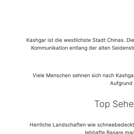
Kashgar ist die westlichste Stadt Chinas. Di
Kommunikation entlang der alten Seidenstr
Viele Menschen sehnen sich nach Kashgar,
Aufgrund 
Top Sehen
Herrliche Landschaften wie schneebedeckt
lebhafte Basare mac