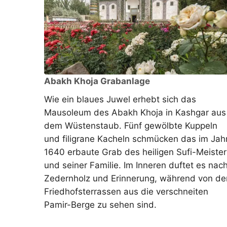
Abakh Khoja Grabanlage
Wie ein blaues Juwel erhebt sich das
Mausoleum des Abakh Khoja in Kashgar aus
dem Wüstenstaub. Fünf gewölbte Kuppeln
und filigrane Kacheln schmücken das im Jah
1640 erbaute Grab des heiligen Sufi-Meister
und seiner Familie. Im Inneren duftet es nac
Zedernholz und Erinnerung, während von de
Friedhofsterrassen aus die verschneiten
Pamir-Berge zu sehen sind.