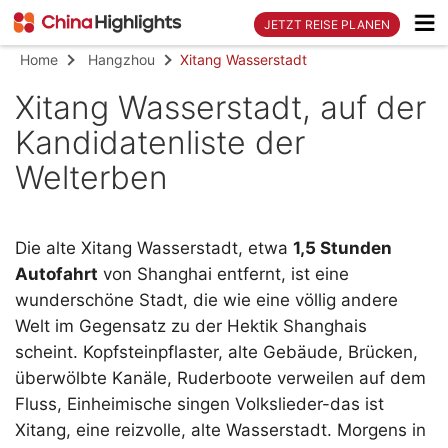
JETZT REISE PLANEN
Home
Hangzhou
Xitang Wasserstadt
Xitang Wasserstadt, auf der
Kandidatenliste der
Welterben
Die alte Xitang Wasserstadt, etwa
1,5 Stunden
Autofahrt
von Shanghai entfernt, ist eine
wunderschöne Stadt, die wie eine völlig andere
Welt im Gegensatz zu der Hektik Shanghais
scheint. Kopfsteinpflaster, alte Gebäude, Brücken,
überwölbte Kanäle, Ruderboote verweilen auf dem
Fluss, Einheimische singen Volkslieder-das ist
Xitang, eine reizvolle, alte Wasserstadt. Morgens in