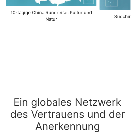
10-tägige China Rundreise: Kultur und
Südchina
Natur
Ein globales Netzwerk
des Vertrauens und der
Anerkennung