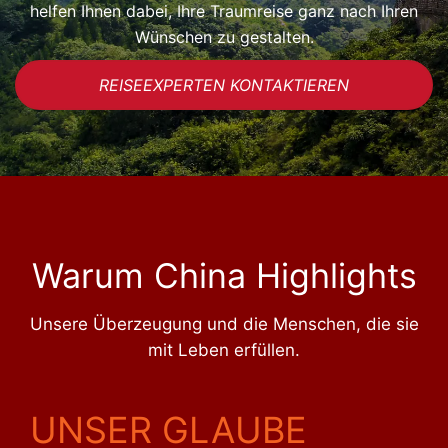
helfen Ihnen dabei, Ihre Traumreise ganz nach Ihren
Wünschen zu gestalten.
REISEEXPERTEN KONTAKTIEREN
Warum China Highlights
Unsere Überzeugung und die Menschen, die sie
mit Leben erfüllen.
UNSER GLAUBE