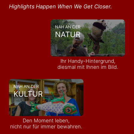
Highlights Happen When We Get Closer.
NAH AN DER
NATUR
Ihr Handy-Hintergrund,
diesmal mit Ihnen im Bild.
NAH AN DER
KULTUR
Den Moment leben,
nicht nur für immer bewahren.