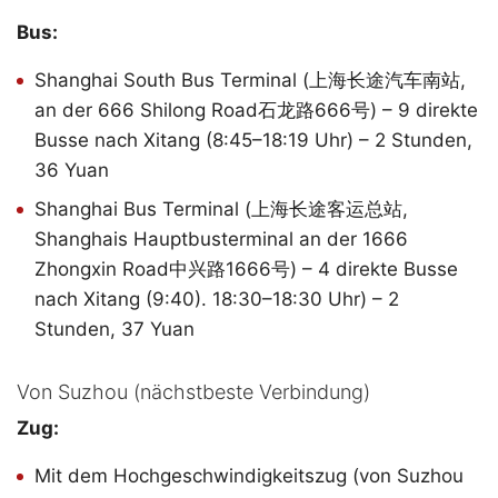
Bus:
Shanghai South Bus Terminal (上海长途汽车南站,
an der 666 Shilong Road石龙路666号) – 9 direkte
Busse nach Xitang (8:45–18:19 Uhr) – 2 Stunden,
36 Yuan
Shanghai Bus Terminal (上海长途客运总站,
Shanghais Hauptbusterminal an der 1666
Zhongxin Road中兴路1666号) – 4 direkte Busse
nach Xitang (9:40). 18:30–18:30 Uhr) – 2
Stunden, 37 Yuan
Von Suzhou (nächstbeste Verbindung)
Zug:
Mit dem Hochgeschwindigkeitszug (von Suzhou