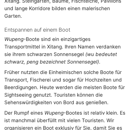
Xitang. Steingärten, Bäume, Fischteiche, Pavillons
und lange Korridore bilden einen malerischen
Garten.
Entspannen auf einem Boot
Wupeng
-Boote sind ein einzigartiges
Transportmittel in Xitang. Ihren Namen verdanken
sie ihrem schwarzen Sonnensegel
(wu bedeutet
schwarz, peng bezeichnet Sonnensegel)
.
Früher nutzten die Einheimischen solche Boote für
Transport, Fischerei und sogar für Hochzeiten und
Beerdigungen. Heute werden die meisten Boote für
Sightseeing genutzt. Touristen können die
Sehenswürdigkeiten von Bord aus genießen.
Der Rumpf eines
Wupeng
-Bootes ist relativ klein. Es
ist manchmal überfüllt mit vielen Touristen. Wir
organisieren ein Boot exklusiv für Sie, damit Sie es