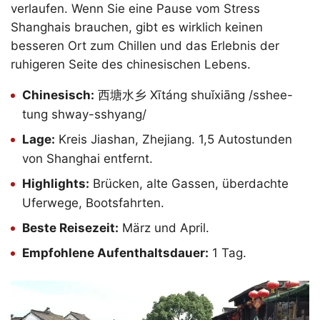
verlaufen. Wenn Sie eine Pause vom Stress
Shanghais brauchen, gibt es wirklich keinen
besseren Ort zum Chillen und das Erlebnis der
ruhigeren Seite des chinesischen Lebens.
Chinesisch:
西塘水乡 Xītáng shuǐxiāng /sshee-
tung shway-sshyang/
Lage:
Kreis Jiashan, Zhejiang. 1,5 Autostunden
von Shanghai entfernt.
Highlights:
Brücken, alte Gassen, überdachte
Uferwege, Bootsfahrten.
Beste Reisezeit:
März und April.
Empfohlene Aufenthaltsdauer:
1 Tag.